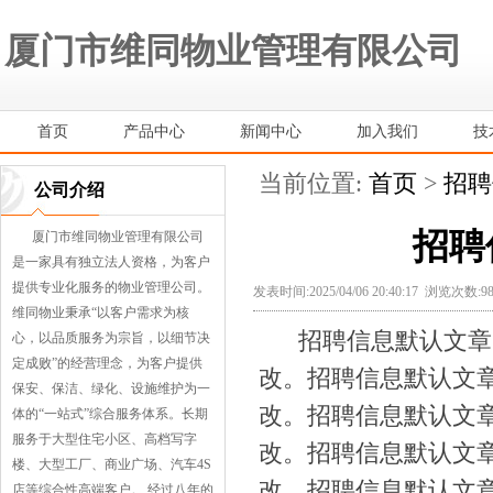
厦门市维同物业管理有限公司
首页
产品中心
新闻中心
加入我们
技
当前位置:
首页
>
招聘
公司介绍
招聘
厦门市维同物业管理有限公司
是一家具有独立法人资格，为客户
提供专业化服务的物业管理公司。
发表时间:2025/04/06 20:40:17 浏览次数:9
维同物业秉承“以客户需求为核
招聘信息默认文章内
心，以品质服务为宗旨，以细节决
定成败”的经营理念，为客户提供
改。招聘信息默认文
保安、保洁、绿化、设施维护为一
改。招聘信息默认文
体的“一站式”综合服务体系。长期
服务于大型住宅小区、高档写字
改。招聘信息默认文
楼、大型工厂、商业广场、汽车4S
改。招聘信息默认文
店等综合性高端客户。 经过八年的