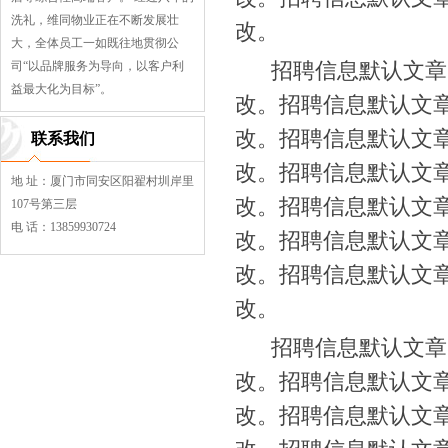
洗礼，维同物业正在不断发展壮
改。
大，全体员工一如既往地贯彻公
招聘信息默认文章内
司“以品牌服务为导向，以客户利
益最大化为目标”。
改。招聘信息默认文
改。招聘信息默认文
联系我们
改。招聘信息默认文
地 址：厦门市同安区阳翟村圳岸里
改。招聘信息默认文
107号第三层
电 话：13859930724
改。招聘信息默认文
改。招聘信息默认文
改。
招聘信息默认文章内
改。招聘信息默认文
改。招聘信息默认文